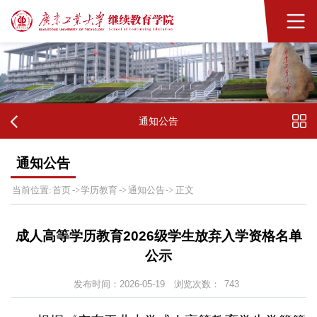
通知公告
通知公告
首页
学历教育
通知公告
当前位置:
->
->
->
正文
成人高等学历教育2026级学生放弃入学资格名单
公示
发布时间：2026-05-19
浏览次数：
743