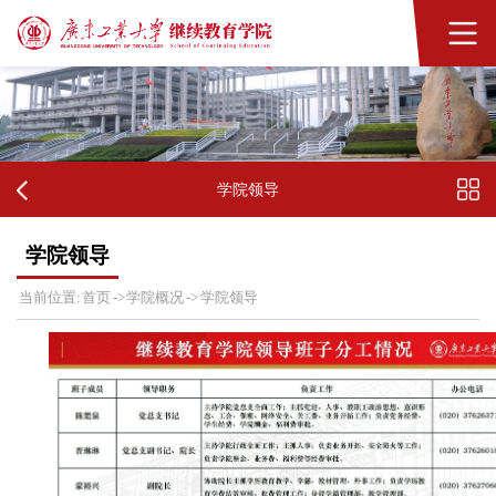
学院领导
学院领导
首页
学院概况
学院领导
当前位置:
->
->