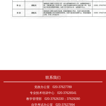
联系我们
党政办公室
020-37627789
专业技术培训中心
020-37626541
教学管理部
020-37626330；37629280
自学考试办公室
020-37627894