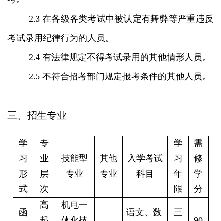
2.3 在各级各类考试中被认定有舞弊等严重违反
考试录用纪律行为的人员。
2.4 有法律规定不得考试录用的其他情形人员。
2.5 不符合招考部门规定报考条件的其他人员。
三、招生专业
学
专
学
需
习
业
技能型
其他
入学考试
习
修
形
层
专业
专业
科目
年
学
式
次
限
分
高
机电一
函
语文、数
三
起
体化技
90