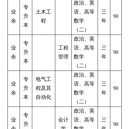
政治、英
专
业
土木工
语、高等
三
升
90
余
程
数学
年
本
（二）
政治、英
专
业
工程
语、高等
三
升
90
余
管理
数学
年
本
（二）
政治、英
专
电气工
业
语、高等
三
升
程及其
90
余
数学
年
本
自动化
（二）
政治、英
专
业
会计
语、高等
三
升
90
余
学
数学
年