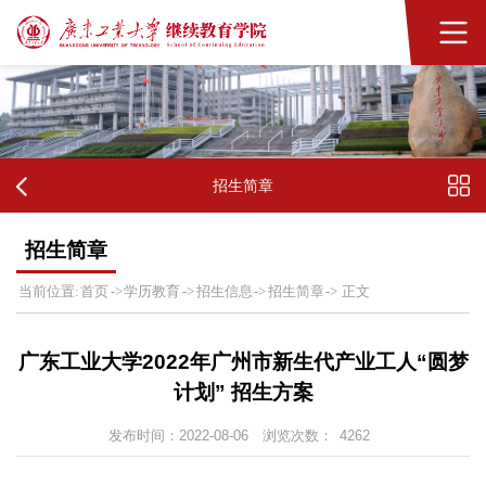
招生简章
招生简章
首页
学历教育
招生信息
招生简章
当前位置:
->
->
->
->
正文
广东工业大学2022年广州市新生代产业工人“圆梦
计划” 招生方案
发布时间：2022-08-06
浏览次数：
4262