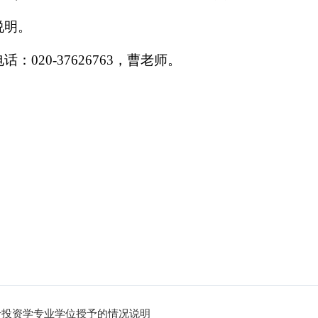
说明。
电话：
020-37626763
，曹老师。
于投资学专业学位授予的情况说明