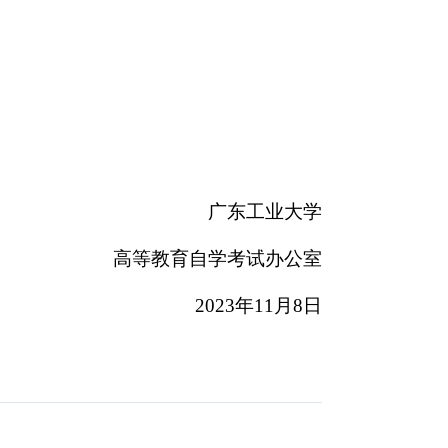
广东工业大学
高等教育自学考试办公室
2023
年
11
月
8
日