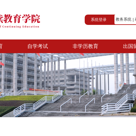
系统登录
教务系统
|
育
自学考试
非学历教育
出国