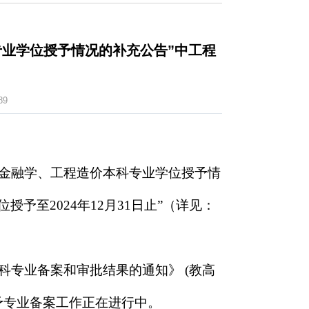
专业学位授予情况的补充公告”中工程
89
、金融学、工程造价本科专业学位授予情
位
授予至
2024年12月31日止”（
详见：
本科专业备案和审批结果的通知》 (教高
位授予专业备案工作正在进行中。