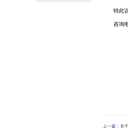
特此
咨询
上一篇：
关