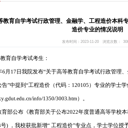
等教育自学考试行政管理、金融学、工程造价本科
造价专业的情况说明
发布时间：2023-11-20
浏览次数：
30
等教育自学考试
考生：
年
6
月
17
日我院发布
“关于高等教育自学考试行政管理
告”
中提到
“工
程造价（代码：
120105
）专业的
学士学
jyxy.gdut.edu.cn/info/1350/3003.htm）。
教育部公布《教育部关于公布
2022年度普通高等学校
23) 3号) ，我校获批新增“ 工程造价”专业点，学士学