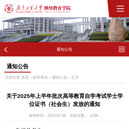
通知公告
通知公告
首页
自学考试
通知公告
当前位置:
->
->
->
正文
关于2025年上半年批次高等教育自学考试学士学
位证书（社会生）发放的通知
发布时间：2025-07-08
浏览次数：
4196