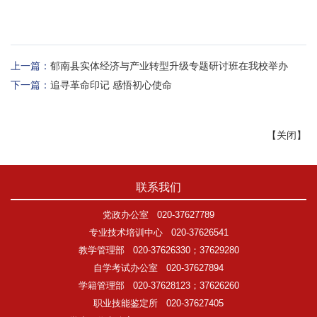
上一篇：
郁南县实体经济与产业转型升级专题研讨班在我校举办
下一篇：
追寻革命印记 感悟初心使命
【
关闭
】
联系我们
党政办公室
020-37627789
专业技术培训中心
020-37626541
教学管理部
020-37626330；37629280
自学考试办公室
020-37627894
学籍管理部
020-37628123；37626260
职业技能鉴定所
020-37627405