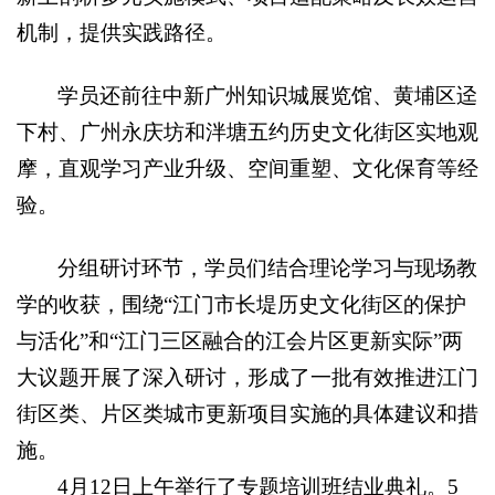
机制，提供实践路径。
学员还前往中新广州知识城展览馆、黄埔区迳
下村、广州永庆坊和泮塘五约历史文化街区实地观
摩，直观学习产业升级、空间重塑、文化保育等经
验。
分组研讨环节，学员们结合理论学习与现场教
学的收获，围绕“江门市长堤历史文化街区的保护
与活化”和“江门三区融合的江会片区更新实际”两
大议题开展了深入研讨，形成了一批有效推进江门
街区类、片区类城市更新项目实施的具体建议和措
施
。
4
月12日上午举行了专题培训班结业典礼。5