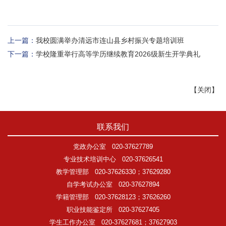
上一篇：
我校圆满举办清远市连山县乡村振兴专题培训班
下一篇：
学校隆重举行高等学历继续教育2026级新生开学典礼
【
关闭
】
联系我们
党政办公室
020-37627789
专业技术培训中心
020-37626541
教学管理部
020-37626330；37629280
自学考试办公室
020-37627894
学籍管理部
020-37628123；37626260
职业技能鉴定所
020-37627405
学生工作办公室
020-37627681；37627903