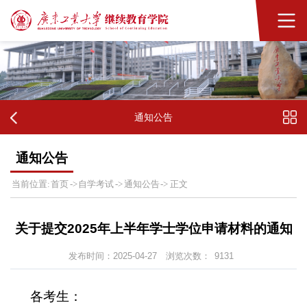
通知公告
通知公告
首页
自学考试
通知公告
当前位置:
->
->
->
正文
关于提交2025年上半年学士学位申请材料的通知
发布时间：2025-04-27
浏览次数：
9131
各考生：