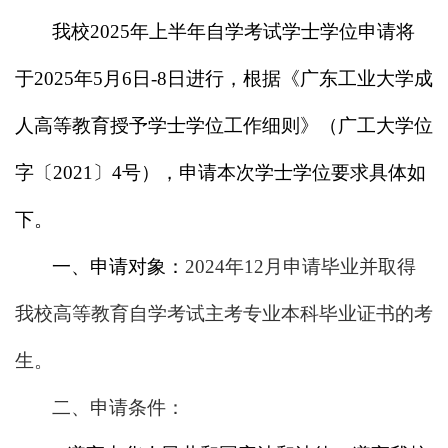
我校
2025
年上半年自学考试学士学位申请将
于
2025
年
5
月
6
日
-8
日进行，根据《广东工业大学成
人高等教育授予学士学位工作细则》（广工大学位
字〔
2021
〕
4
号），申请本次学士学位要求具体如
下。
一、申请对象：
2024
年
12
月申请毕业并取得
我校高等教育自学考试主考专业本科毕业证书的考
生。
二、申请条件：