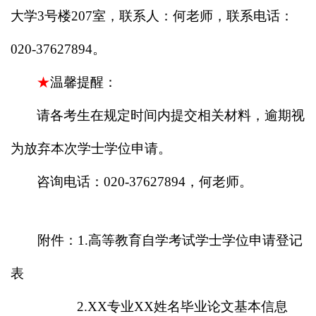
大学
3
号楼
207
室
，联系人：何老师，联系电话：
020-37627894
。
★
温馨提醒：
请各考生在规定时间内提交相关材料，逾期视
为放弃本次学士学位申请。
咨询电话：
020-37627894
，何老师。
附件：
1.
高等教育自学考试学士学位申请登记
表
2.XX
专业
XX
姓名毕业论文基本信息